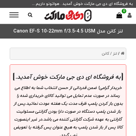
به فروشگاه ای دی جی مارکت خوش آمدید . هواتونو داریم ...
0
لنز کانن مدل Canon EF-S 10-22mm f/3.5-4.5 USM
لنز /
کانن
/
به فروشگاه ای دی جی مارکت خوش آمدید
.
خریدار گرامی! ضمن قدردانی از حسن انتخاب شما به اطلاع می
رساند در صورت عدم تمایل می توانید کالای خریداری شده را
بدون باز کردن پلمپ ظرف مدت یک هفته عودت نمائید.پس از
باز شدن پلمپ دستگاه در صورت دارا بودن گارانتی مسئولیت
گارانتی به عهده شرکت گارانتی کننده می باشد.در غیر اینصورت
کالا پس از باز شدن پلمپ به هیچ عنوان پس گرفته یا تعویض
نمی گردد.