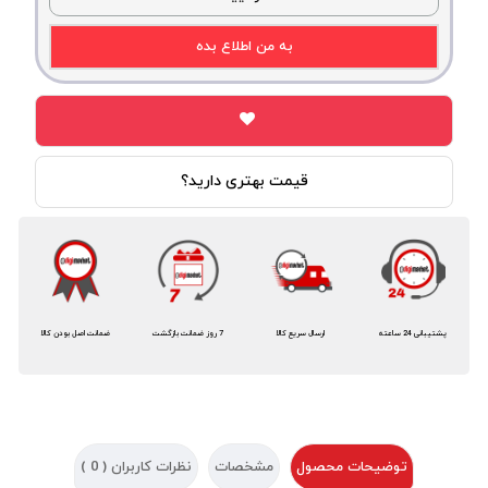
به من اطلاع بده
قیمت بهتری دارید؟
پشتیبانی 24 ساعته
ارسال سریع کالا
7 روز ضمانت بازگشت
ضمانت اصل بودن کالا
توضیحات محصول
مشخصات
نظرات کاربران (
0
)