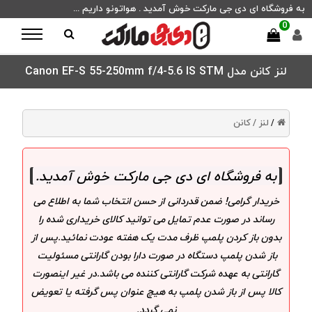
به فروشگاه ای دی جی مارکت خوش آمدید . هواتونو داریم ...
0
لنز کانن مدل Canon EF-S 55-250mm f/4-5.6 IS STM
لنز /
کانن
/
به فروشگاه ای دی جی مارکت خوش آمدید
.
خریدار گرامی! ضمن قدردانی از حسن انتخاب شما به اطلاع می
رساند در صورت عدم تمایل می توانید کالای خریداری شده را
بدون باز کردن پلمپ ظرف مدت یک هفته عودت نمائید.پس از
باز شدن پلمپ دستگاه در صورت دارا بودن گارانتی مسئولیت
گارانتی به عهده شرکت گارانتی کننده می باشد.در غیر اینصورت
کالا پس از باز شدن پلمپ به هیچ عنوان پس گرفته یا تعویض
نمی گردد.