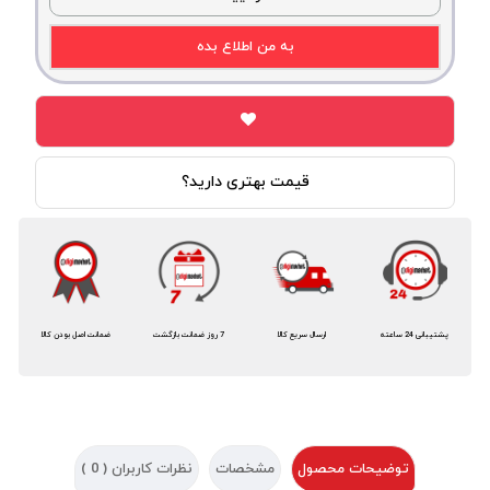
به من اطلاع بده
قیمت بهتری دارید؟
پشتیبانی 24 ساعته
ارسال سریع کالا
7 روز ضمانت بازگشت
ضمانت اصل بودن کالا
توضیحات محصول
مشخصات
نظرات کاربران (
0
)