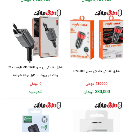
شارژر فندکی پرودو PDC46P ظرفیت ۱۱۱
شارژر فندکی فندکی مدل PM-010
وات دو پورت با کابل جمع شونده
430000 تومان
0 تومان
330,000 تومان
ناموجود