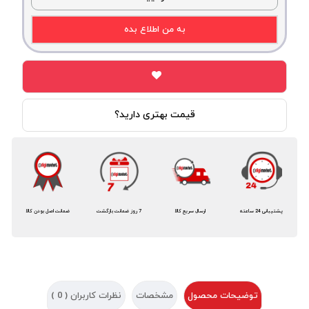
به من اطلاع بده
قیمت بهتری دارید؟
پشتیبانی 24 ساعته
ارسال سریع کالا
7 روز ضمانت بازگشت
ضمانت اصل بودن کالا
توضیحات محصول
مشخصات
نظرات کاربران (
0
)