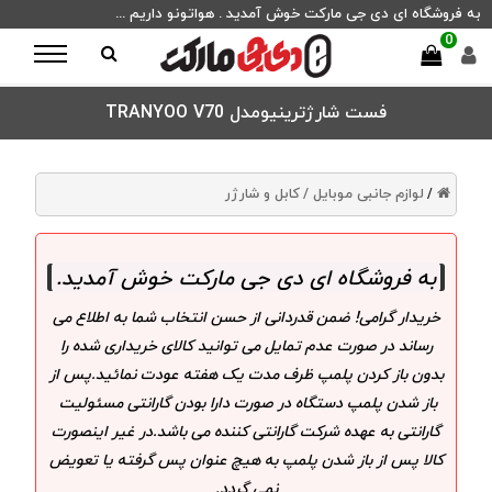
به فروشگاه ای دی جی مارکت خوش آمدید . هواتونو داریم ...
0
فست شارژترینیومدل TRANYOO V70
لوازم جانبی موبایل /
کابل و شارژر
/
به فروشگاه ای دی جی مارکت خوش آمدید
.
خریدار گرامی! ضمن قدردانی از حسن انتخاب شما به اطلاع می
رساند در صورت عدم تمایل می توانید کالای خریداری شده را
بدون باز کردن پلمپ ظرف مدت یک هفته عودت نمائید.پس از
باز شدن پلمپ دستگاه در صورت دارا بودن گارانتی مسئولیت
گارانتی به عهده شرکت گارانتی کننده می باشد.در غیر اینصورت
کالا پس از باز شدن پلمپ به هیچ عنوان پس گرفته یا تعویض
نمی گردد.