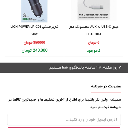
مبدل USB-C به AUX سامسونگ مدل
شارژر فندکی LION POWER LP-C01
20W
EE-UC10J
0 تومان
350000 تومان
ناموجود
240,000 تومان
۷ روز هفته، ۲۴ ساعته پاسخگوی شما هستیم
عضویت در خبرنامه
همیشه اولین نفر باشید! برای اطلاع از آخرین تخفیف‌ها و جدیدترین کالاها در
خبرنامه ثبت‌نام کنید.