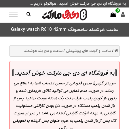
به فروشگاه ای دی جی مارکت خوش آمدید . هواتونو داریم ...
0
ساعت هوشمند سامسونگ Galaxy watch R810 42mm
ساعت و گجت های پوشیدنی /
ساعت و مچ بند هوشمند
/
به فروشگاه ای دی جی مارکت خوش آمدید
.
خریدار گرامی! ضمن قدردانی از حسن انتخاب شما به اطلاع می
رساند در صورت عدم تمایل می توانید کالای خریداری شده را
بدون باز کردن پلمپ ظرف مدت یک هفته عودت نمائید.پس از
باز شدن پلمپ دستگاه در صورت دارا بودن گارانتی مسئولیت
گارانتی به عهده شرکت گارانتی کننده می باشد.در غیر اینصورت
کالا پس از باز شدن پلمپ به هیچ عنوان پس گرفته یا تعویض
نمی گردد.