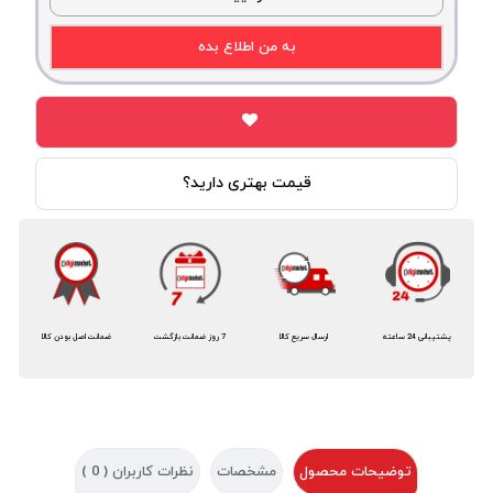
به من اطلاع بده
قیمت بهتری دارید؟
پشتیبانی 24 ساعته
ارسال سریع کالا
7 روز ضمانت بازگشت
ضمانت اصل بودن کالا
توضیحات محصول
مشخصات
نظرات کاربران (
0
)