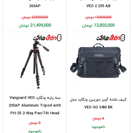
263AP
VEO 2 235 AB
15000000 تومان
22000000 تومان
13,850,000 تومان
21,499,000 تومان
سه پایه ونگارد Vanguard VEO
کیف شانه آویز دوربین ونگارد مدل
235AP Aluminum Tripod with
VEO GO 34M BK
PH-25 2-Way Pan/Tilt Head
0 تومان
0 تومان
ناموجود
ناموجود