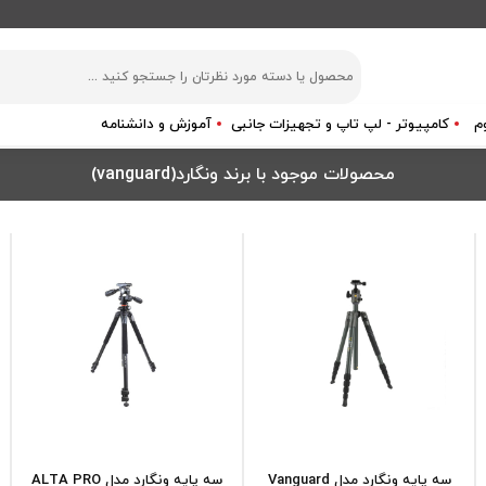
م
کامپیوتر - لپ تاپ و تجهیزات جانبی
آموزش و دانشنامه
محصولات موجود با برند ونگارد(vanguard)
سه پایه ونگارد مدل Vanguard
سه پایه ونگارد مدل ALTA PRO