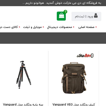
به فروشگاه ای دی جی مارکت خوش آمدید . هواتونو داریم ...
0
ورود | ثبت‌نام
صفحه اصلی
محصولات دیجیتال
موبایل و تبلت
کالای دست دو
کیف ونگارد مدل Vanguard VEO
سه پایه ونگارد مدل Vanguard