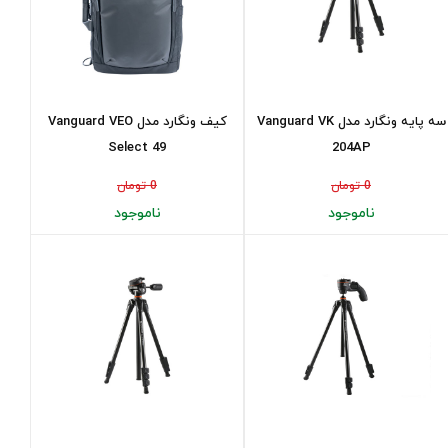
سه پایه ونگارد مدل Vanguard VK
کیف ونگارد مدل Vanguard VEO
Select 49
204AP
0 تومان
0 تومان
ناموجود
ناموجود