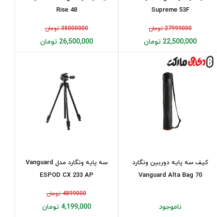
Rise 48
Supreme 53F
27999000 تومان
35000000 تومان
22,500,000 تومان
26,500,000 تومان
کیف سه پایه دوربین ونگارد
سه پایه ونگارد مدل Vanguard
ESPOD CX 233 AP
Vanguard Alta Bag 70
4899000 تومان
ناموجود
4,199,000 تومان