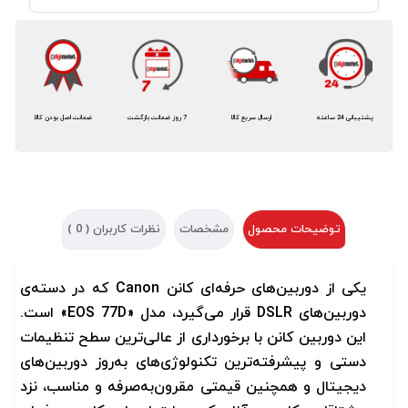
پشتیبانی 24 ساعته
ارسال سریع کالا
7 روز ضمانت بازگشت
ضمانت اصل بودن کالا
توضیحات محصول
مشخصات
نظرات کاربران (
0
)
یکی از دوربین‌های حرفه‌ای کانن
Canon
که در دسته‌ی
دوربین‌های
DSLR
قرار می‌گیرد، مدل
«EOS 77D»
است.
این دوربین کانن با برخورداری از عالی‌ترین سطح تنظیمات
دستی و پیشرفته‌ترین تکنولوژی‌های به‌روز دوربین‌های
دیجیتال و همچنین قیمتی مقرون‌به‌صرفه و مناسب، نزد