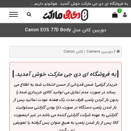
به فروشگاه ای دی جی مارکت خوش آمدید . هواتونو داریم ...
0
دوربین کانن مدل Canon EOS 77D Body
دوربین Camera /
کانن Canon
/
به فروشگاه ای دی جی مارکت خوش آمدید
.
خریدار گرامی! ضمن قدردانی از حسن انتخاب شما به اطلاع می
رساند در صورت عدم تمایل می توانید کالای خریداری شده را
بدون باز کردن پلمپ ظرف مدت یک هفته عودت نمائید.پس از
باز شدن پلمپ دستگاه در صورت دارا بودن گارانتی مسئولیت
گارانتی به عهده شرکت گارانتی کننده می باشد.در غیر اینصورت
کالا پس از باز شدن پلمپ به هیچ عنوان پس گرفته یا تعویض
نمی گردد.