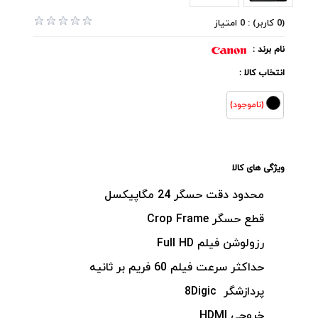
(0 کاربر) : 0 امتیاز
نام برند :
انتخاب کالا :
(ناموجود)
ویژگی های کالا
محدود دقت حسگر
24
مگاپیکسل
قطع حسگر
Crop Frame
رزولوشن فیلم
Full HD
حداکثر سرعت فیلم 60 فریم بر ثانیه
پردازشگر
Digic
8
خروجی
HDMI