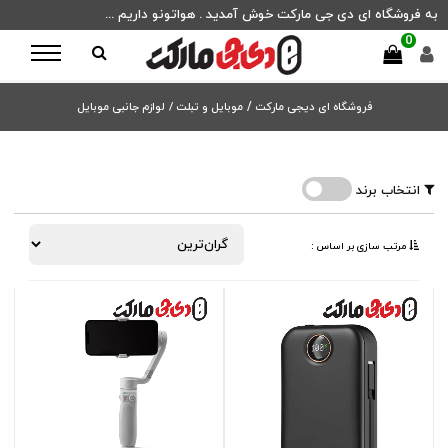
به فروشگاه ای دی جی مارکت خوش آمدید . هواتونو داریم ...
0
فروشگاه ای دیجی مارکت
/
موبایل و تبلت /
لوازم جانبی موبایل
انتخاب برند
مرتب ‌سازی بر اساس :