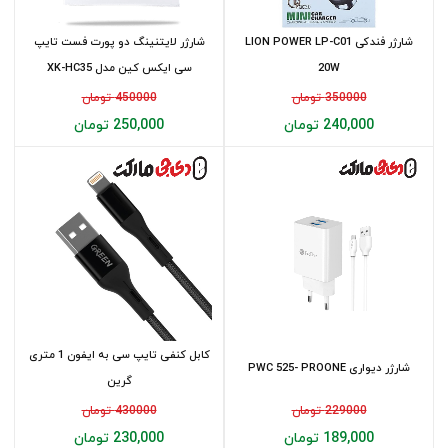
شارژر فندکی LION POWER LP-C01
شارژر لایتنینگ دو پورت فست تایپ
20W
سی ایکس کین مدل XK-HC35
350000 تومان
450000 تومان
240,000 تومان
250,000 تومان
کابل کنفی تایپ سی به ایفون 1 متری
شارژر دیواری PWC 525- PROONE
گرین
229000 تومان
430000 تومان
189,000 تومان
230,000 تومان