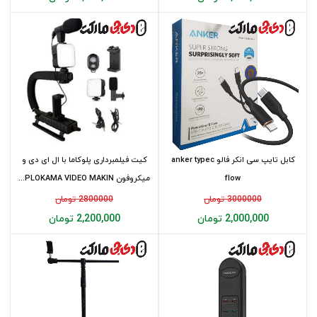
کابل تایپ سی انکر فالو anker typec
کیت فیلمبرداری پلوکاما با ال ای دی و
flow
میکروفون PLOKAMA VIDEO MAKIN...
3000000 تومان
2800000 تومان
2,000,000 تومان
2,200,000 تومان